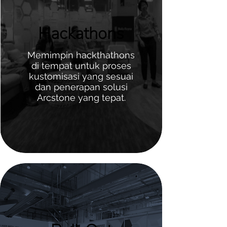
Hackathons
Memimpin hackthathons
di tempat untuk proses
kustomisasi yang sesuai
dan penerapan solusi
Arcstone yang tepat.