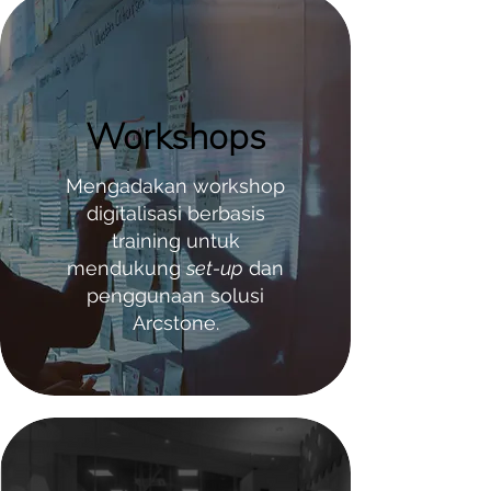
Workshops
Mengadakan workshop
digitalisasi berbasis
training untuk
mendukung
set-up
dan
penggunaan solusi
Arcstone.