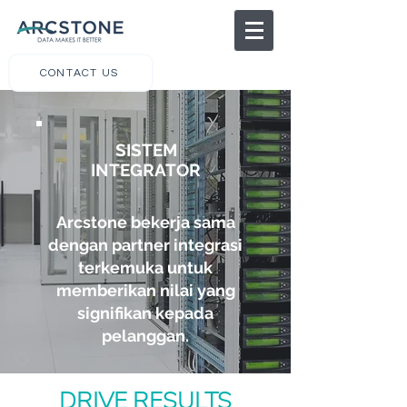
CONTACT US
SISTEM
INTEGRATOR
Arcstone bekerja sama
dengan partner integrasi
terkemuka untuk
memberikan nilai yang
signifikan kepada
pelanggan.
DRIVE RESULTS