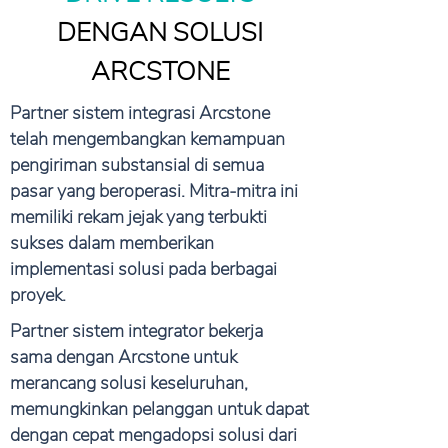
DENGAN SOLUSI
ARCSTONE
Partner sistem integrasi Arcstone
telah mengembangkan kemampuan
pengiriman substansial di semua
pasar yang beroperasi. Mitra-mitra ini
memiliki rekam jejak yang terbukti
sukses dalam memberikan
implementasi solusi pada berbagai
proyek.
Partner sistem integrator bekerja
sama dengan Arcstone untuk
merancang solusi keseluruhan,
memungkinkan pelanggan untuk dapat
dengan cepat mengadopsi solusi dari