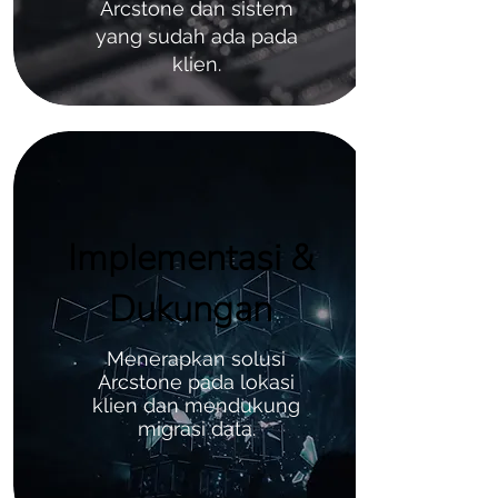
Arcstone dan sistem
yang sudah ada pada
klien.
Implementasi &
Dukungan
Menerapkan solusi
Arcstone pada lokasi
klien dan mendukung
migrasi data.