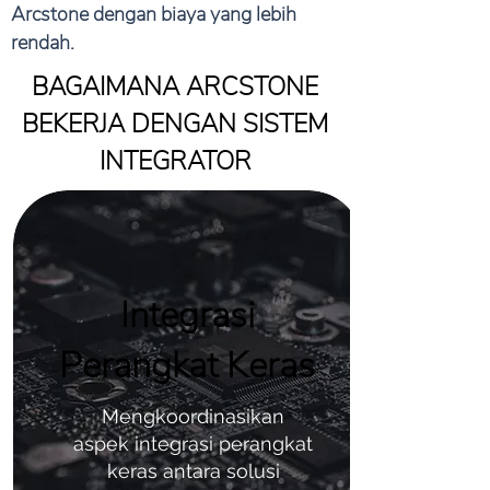
Arcstone dengan biaya yang lebih
rendah.
BAGAIMANA ARCSTONE
BEKERJA DENGAN SISTEM
INTEGRATOR
Integrasi
Perangkat Keras
Mengkoordinasikan
aspek integrasi perangkat
keras antara solusi