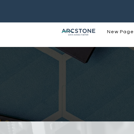
New Page