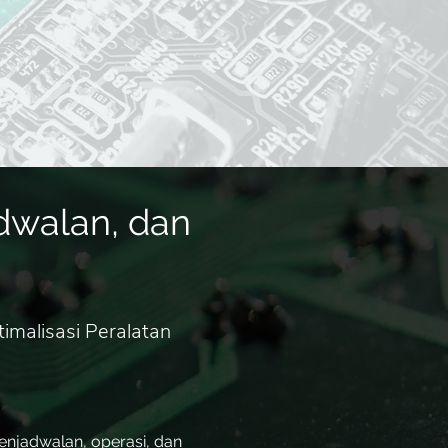
dwalan, dan
imalisasi Peralatan
 penjadwalan, operasi, dan