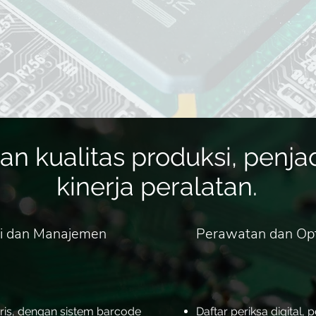
n kualitas produksi, penja
kinerja peralatan.
si dan Manajemen
Perawatan dan Opt
aris, dengan sistem barcode
Daftar periksa digital,