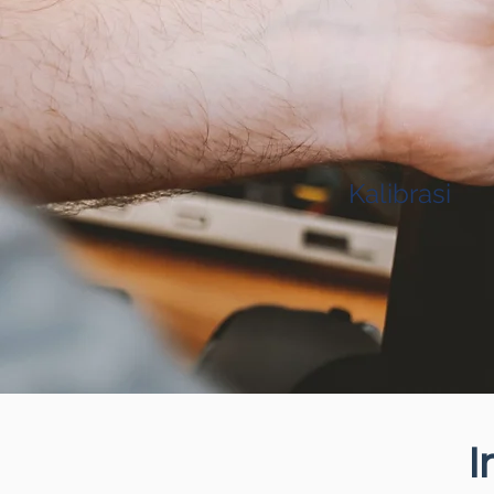
Kalibrasi
I