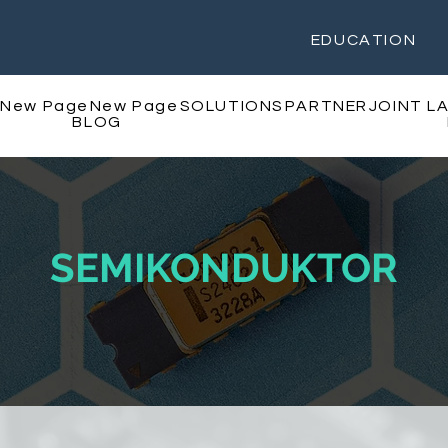
EDUCATION
New Page
New Page
SOLUTIONS
PARTNER
JOINT L
BLOG
SEMIKONDUKTOR