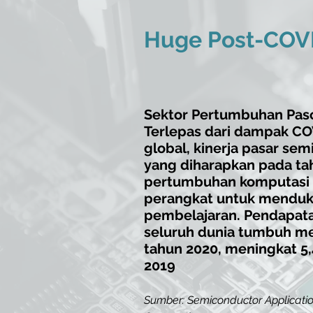
Huge Post-COVI
Sektor Pertumbuhan Pas
Terlepas dari dampak C
global, kinerja pasar sem
yang diharapkan pada ta
pertumbuhan komputasi 
perangkat untuk menduku
pembelajaran. Pendapata
seluruh dunia tumbuh me
tahun 2020, meningkat 5
2019
Sumber: Semiconductor Application