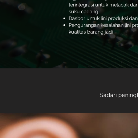
terintegrasi untuk melacak 
suku cadang
Dasbor untuk lini produksi dan 
Pengurangan kesalahan lini p
kualitas barang jadi
Sadari pening