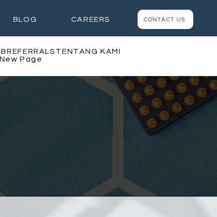
BLOG
CAREERS
CONTACT US
AB
REFERRALS
TENTANG KAMI
New Page