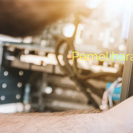
Pemelihar