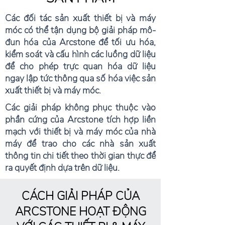
Các đối tác sản xuất thiết bị và máy
móc có thể tận dụng bộ giải pháp mô-
đun hóa của Arcstone để tối ưu hóa,
kiểm soát và cấu hình các luồng dữ liệu
để cho phép trực quan hóa dữ liệu
ngay lập tức thông qua số hóa việc sản
xuất thiết bị và máy móc.
Các giải pháp không phục thuộc vào
phần cứng của Arcstone tích hợp liền
mạch với thiết bị và máy móc của nhà
máy để trao cho các nhà sản xuất
thông tin chi tiết theo thời gian thực để
ra quyết định dựa trên dữ liệu.
CÁCH GIẢI PHÁP CỦA
ARCSTONE HOẠT ĐỘNG